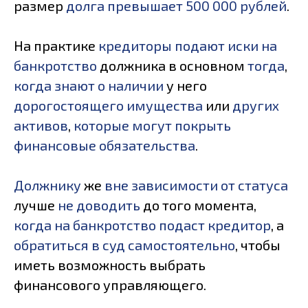
размер
долга превышает 500 000 рублей
.
На практике
кредиторы подают иски на
банкротство
должника в основном
тогда
,
когда знают о наличии
у него
дорогостоящего имущества
или
других
активов
,
которые могут покрыть
финансовые обязательства
.
Должнику
же
вне зависимости от статуса
лучше
не доводить
до того момента,
когда на банкротство подаст кредитор
, а
обратиться в суд самостоятельно
, чтобы
иметь возможность выбрать
финансового управляющего.