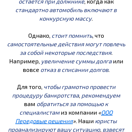
остается при должнике
, когда как
стандартно автомобиль включают в
конкурсную массу
.
Однако,
стоит помнить
, что
самостоятельные действия могут повлечь
за собой некоторые последствия
.
Например,
увеличение суммы долга
или
вовсе
отказ в списании долгов
.
Для того,
чтобы грамотно провести
процедуру банкротства
,
рекомендуем
вам
обратиться за помощью к
специалистам
из компании
«
ООО
Передовые решения
»
. Наши
юристы
проанализируют вашу ситуацию
,
взвесят