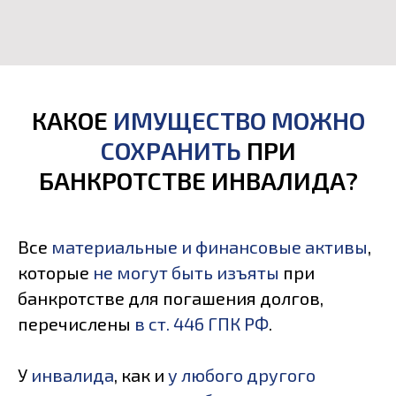
КАКОЕ
ИМУЩЕСТВО МОЖНО
СОХРАНИТЬ
ПРИ
БАНКРОТСТВЕ ИНВАЛИДА?
Все
материальные и финансовые активы
,
которые
не могут быть изъяты
при
банкротстве для погашения долгов,
перечислены
в ст. 446 ГПК РФ
.
У
инвалида
, как и
у любого другого