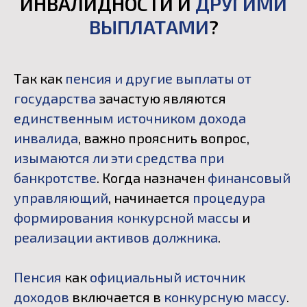
ИНВАЛИДНОСТИ И
ДРУГИМИ
ВЫПЛАТАМИ
?
Так как
пенсия и другие выплаты от
государства
зачастую являются
единственным источником дохода
инвалида
, важно прояснить вопрос,
изымаются ли эти средства при
банкротстве
. Когда назначен
финансовый
управляющий
, начинается
процедура
формирования конкурсной массы
и
реализации активов должника
.
Пенсия
как
официальный источник
доходов
включается в
конкурсную массу
.