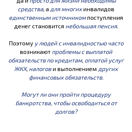
да и
просто для жизни необходимы
средства
, а
для многих
инвалидов
единственным источником
поступления
денег становится
небольшая пенсия
.
Поэтому
у людей с инвалидностью часто
возникают
проблемы с выплатой
обязательств по кредитам
,
оплатой услуг
ЖКХ
,
налогов
и выполнением
других
финансовых обязательств
.
Могут ли они пройти процедуру
банкротства, чтобы освободиться от
долгов?