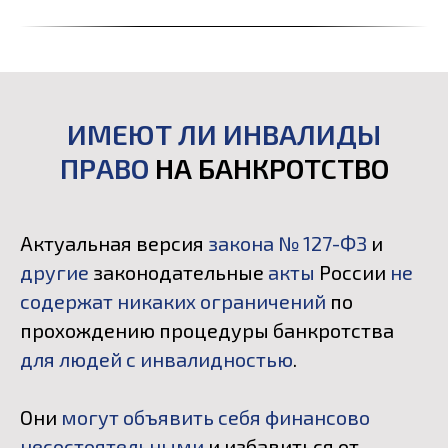
ИМЕЮТ ЛИ ИНВАЛИДЫ
ПРАВО
НА БАНКРОТСТВО
Актуальная версия
закона № 127-ФЗ
и
другие
законодательные
акты
России
не
содержат никаких ограничений
по
прохождению процедуры банкротства
для людей с инвалидностью
.
Они
могут объявить себя финансово
несостоятельными
и избавиться от