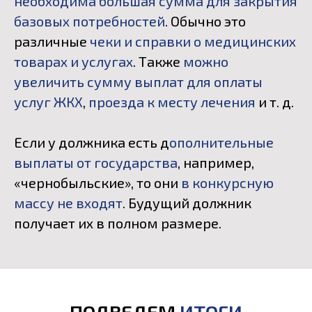
необходима большая сумма для закрытия
базовых потребностей
. Обычно это
различные
чеки и справки о медицинских
товарах и услугах
. Также
можно
увеличить сумму выплат для оплаты
услуг ЖКХ
,
проезда к месту лечения
и т. д.
Если у должника есть д
ополнительные
выплаты от государства
, например,
«чернобыльские», то они
в конкурсную
массу не входят
. Будущий должник
получает их в полном размере.
ПОДВЕДЕМ
ИТОГИ