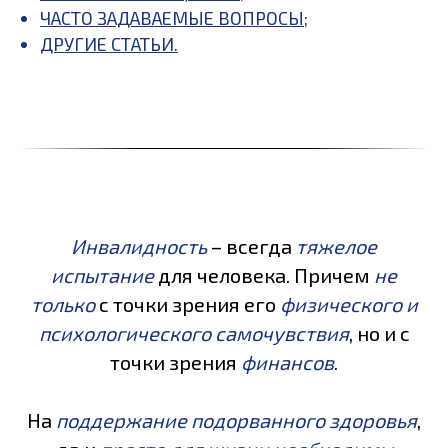
ЧАСТО ЗАДАВАЕМЫЕ ВОПРОСЫ
;
ДРУГИЕ СТАТЬИ
.
Инвалидность
– всегда
тяжелое
испытание
для человека. Причем
не
только
с точки зрения его
физического и
психологического самочувствия
, но и с
точки зрения
финансов
.
На
поддержание подорванного здоровья
,