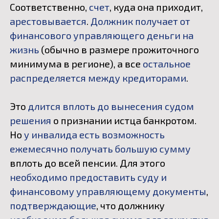
Соответственно,
счет
, куда она приходит,
арестовывается
.
Должник получает от
финансового управляющего деньги на
жизнь
(обычно в размере прожиточного
минимума в регионе), а все
остальное
распределяется между кредиторами
.
Это
длится вплоть до вынесения судом
решения
о признании истца банкротом.
Но
у инвалида есть возможность
ежемесячно получать большую сумму
вплоть до всей пенсии. Для этого
необходимо предоставить суду и
финансовому управляющему документы
,
подтверждающие
, что должнику