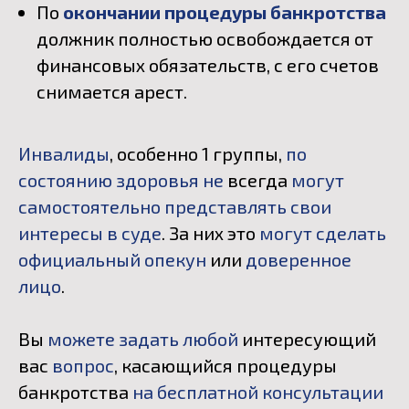
По
окончании процедуры банкротства
должник полностью освобождается от
финансовых обязательств, с его счетов
снимается арест.
Инвалиды
, особенно 1 группы,
по
состоянию здоровья не
всегда
могут
самостоятельно представлять свои
интересы в суде
. За них это
могут сделать
официальный опекун
или
доверенное
лицо
.
Вы
можете задать любой
интересующий
вас
вопрос
, касающийся процедуры
банкротства
на бесплатной консультации