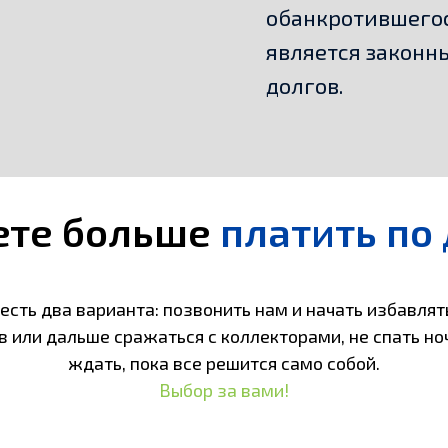
обанкротившегос
является законн
долгов.
ете больше
платить по
 есть два варианта: позвонить нам и начать избавлят
в или дальше сражаться с коллекторами, не спать но
ждать, пока все решится само собой.
Выбор за вами!