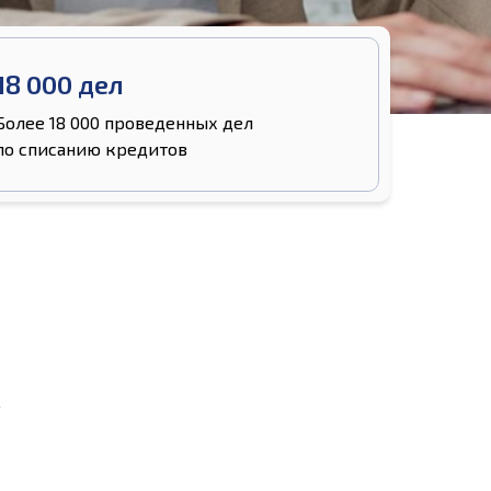
18 000 дел
Более 18 000 проведенных дел
по списанию кредитов
А