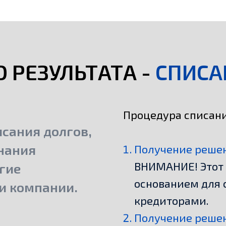
 РЕЗУЛЬТАТА -
СПИСА
Процедура списания
сания долгов,
знания
Получение решен
ВНИМАНИЕ! Этот 
гие
основанием для 
и компании.
кредиторами.
Получение решен