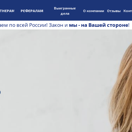
Выигранные
ТНЕРАМ
РЕФЕРАЛАМ
О компании
Отзывы
Конт
дела
аем по всей России! Закон и
мы - на Вашей стороне
!
8 
Ь