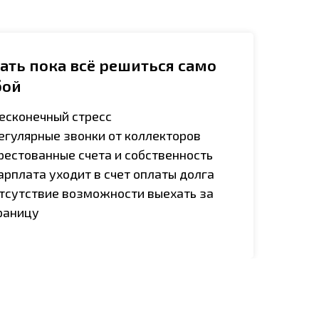
ать пока всё решиться само
бой
есконечный стресс
егулярные звонки от коллекторов
рестованные счета и собственность
арплата уходит в счет оплаты долга
тсутствие возможности выехать за
раницу
Е