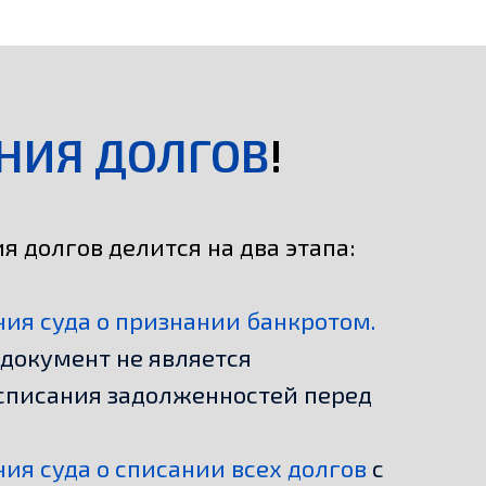
НИЯ ДОЛГОВ
!
 долгов делится на два этапа:
ия суда о признании банкротом.
документ не является
списания задолженностей перед
ия суда о списании всех долгов
с