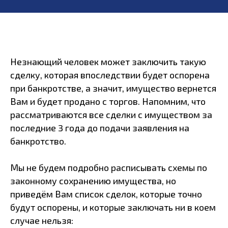
Незнающий человек может заключить такую
сделку, которая впоследствии будет оспорена
при банкротстве, а значит, имущество вернется
Вам и будет продано с торгов. Напомним, что
рассматриваются все сделки с имуществом за
последние 3 года до подачи заявления на
банкротство.
Мы не будем подробно расписывать схемы по
законному сохранению имущества, но
приведём Вам список сделок, которые точно
будут оспорены, и которые заключать ни в коем
случае нельзя: