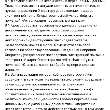
8.3. В случае выявления неточностей в персональных данных,
Пользователь может актуализировать их самостоятельно,
путем направления Оператору уведомление на адрес
электронной почты Оператора nocredit@chao-dolg.ru с
пометкой «Актуализация персональных данных».
8.4. Срок обработки персональных данных определяется
достижением целей, для которых были собраны
персональные данные, если иной срок не предусмотрен
договором или действующим законодательством.
Пользователь может в любой момент отозвать свое
согласие на обработку персональных данных, направив
Оператору уведомление посредством электронной почты на
электронный адрес Оператора nocredit@chao-dolg.ru с
пометкой «Отзыв согласия на обработку персональных
данных».
8.5. Вся информация, которая собирается сторонними
сервисами, в том числе платежными системами, средствами
связи и другими поставщиками услуг, хранится и
обрабатывается указанными лицами (Операторами) в
соответствии с их Пользовательским соглашением и
Политикой конфиденциальности. Субъект персональных
данных и/или с указанными документами. Оператор не
несет ответственность за действия третьих лиц, в том числе