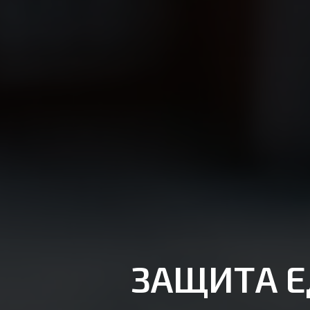
ЗАЩИТА Е