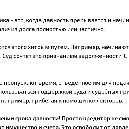
ка – это, когда давность прерывается и начин
личия долга полностью или частично.
ся этого хитрым путем. Например, начинают 
. Суд сочтет это признанием задолженности. С
 пропускают время, отведенное им для подачи
пользоваться поддержкой суда и судебных пр
 например, прибегая к помощи коллекторов.
чении срока давности! Просто кредитор не смо
т имущество и счета. Это освободит от давле