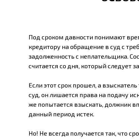
Под сроком давности понимают врем
кредитору на обращение в суд с тр
задолженность с неплательщика. Сост
считается со дня, который следует з
Если этот срок прошел, а взыскатель 
суд, он лишается права на подачу ис
же попытается взыскать, должник вп
данный период истек.
Но! Не всегда получается так, что ср