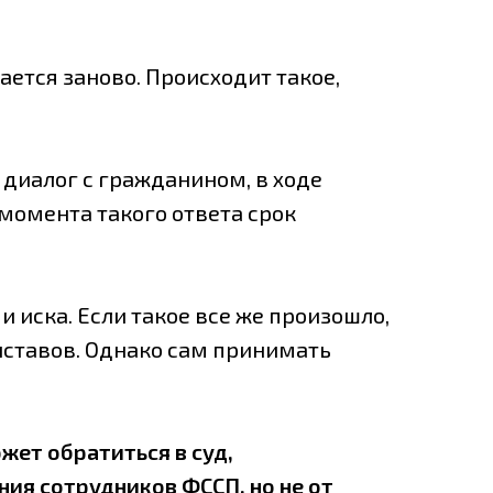
ается заново. Происходит такое,
диалог с гражданином, в ходе
 момента такого ответа срок
 иска. Если такое все же произошло,
иставов. Однако сам принимать
жет обратиться в суд,
ния сотрудников ФССП, но не от