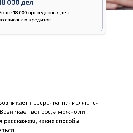
18 000 дел
Более 18 000 проведенных дел
по списанию кредитов
 возникает просрочка, начисляются
Возникает вопрос, а можно ли
я расскажем, какие способы
аться.