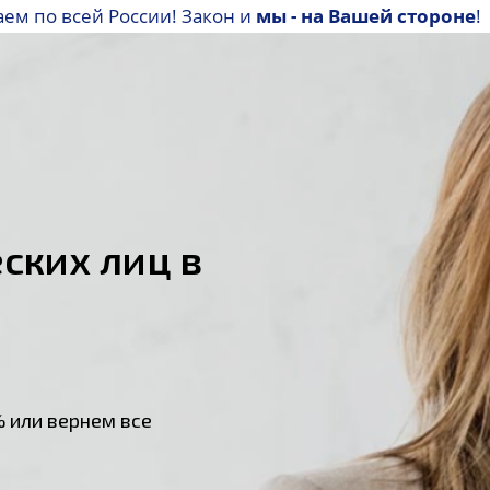
аем по всей России! Закон и
мы - на Вашей стороне
!
ских лиц в
 или вернем все