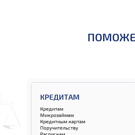
ПОМОЖЕМ
КРЕДИТАМ
Кредитам
Микрозаймам
Кредитным картам
Поручительству
Распискам