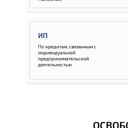
ИП
По кредитам, связанным с
индивидуальной
предпринимательской
деятельностью
ОСВОБ