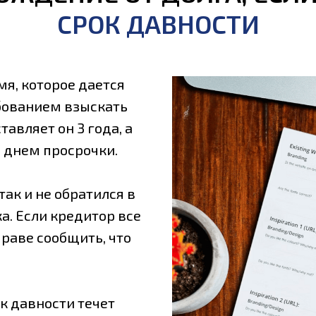
СРОК ДАВНОСТИ
я, которое дается
ебованием взыскать
авляет он 3 года, а
а днем просрочки.
так и не обратился в
ка. Если кредитор все
раве сообщить, что
ок давности течет