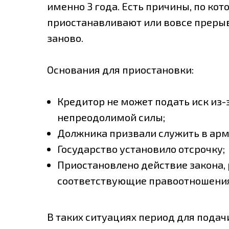
именно 3 года. Есть причины, по кот
приостанавливают или вовсе преры
заново.
Основания для приостановки:
Кредитор не может подать иск из-
непреодолимой силы;
Должника призвали служить в ар
Государство установило отсрочку;
Приостановлено действие закона
соответствующие правоотношения
В таких ситуациях период для подачи