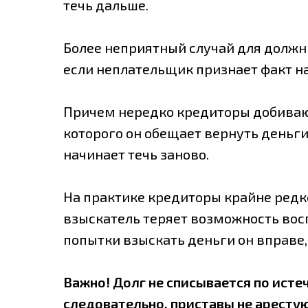
течь дальше.
Более неприятный случай для должни
если неплательщик признает факт на
Причем нередко кредиторы добивают
которого он обещает вернуть деньги
начинает течь заново.
На практике кредиторы крайне редко
взыскатель теряет возможность вос
попытки взыскать деньги он вправе,
Важно! Долг не списывается по исте
следовательно, приставы не арестую