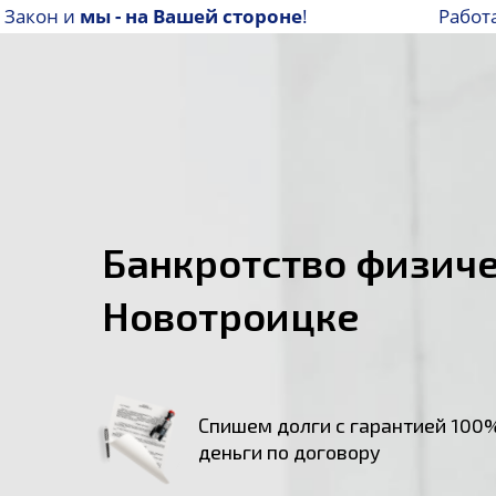
! Закон и
мы - на Вашей стороне
!
Работ
Банкротство физиче
Новотроицке
Спишем долги с гарантией 100%
деньги по договору